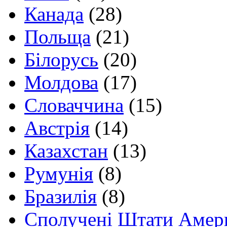
Канада
(28)
Польща
(21)
Білорусь
(20)
Молдова
(17)
Словаччина
(15)
Австрія
(14)
Казахстан
(13)
Румунія
(8)
Бразилія
(8)
Сполучені Штати Амер