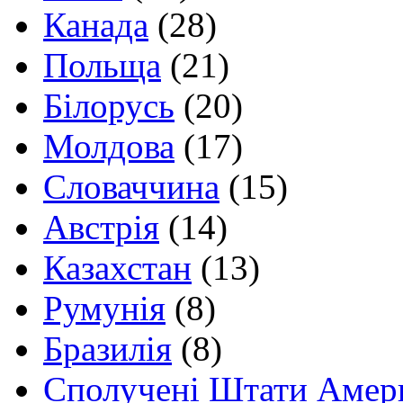
Канада
(28)
Польща
(21)
Білорусь
(20)
Молдова
(17)
Словаччина
(15)
Австрія
(14)
Казахстан
(13)
Румунія
(8)
Бразилія
(8)
Сполучені Штати Амер