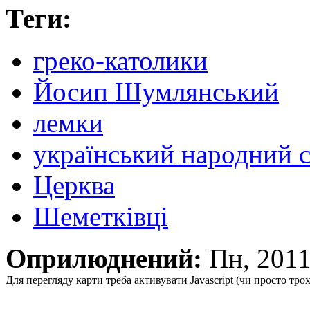
Теги:
греко-католики
Йосип Шумлянський
лемки
український народний 
Церква
Шеметківці
Оприлюднений:
Пн, 201
Для перегляду карти треба активувати Javascript (чи просто тро