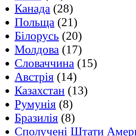
Канада
(28)
Польща
(21)
Білорусь
(20)
Молдова
(17)
Словаччина
(15)
Австрія
(14)
Казахстан
(13)
Румунія
(8)
Бразилія
(8)
Сполучені Штати Амер