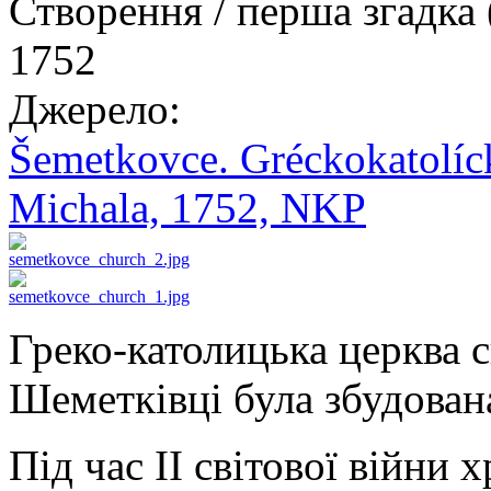
Створення / перша згадка 
1752
Джерело:
Šemetkovce. Gréckokatolíc
Michala, 1752, NKP
Греко-католицька церква с
Шеметківці була збудован
Під час ІІ світової війни