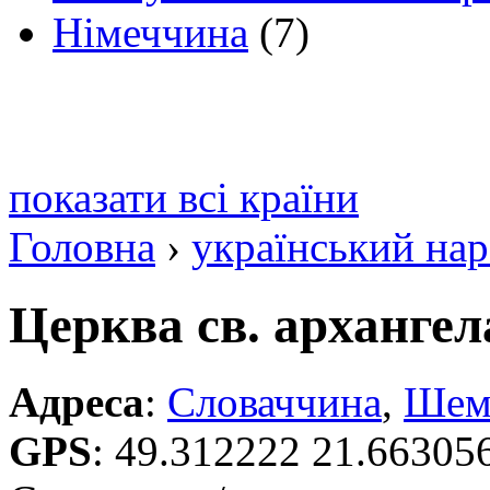
Німеччина
(7)
показати всі країни
Головна
›
український на
Церква св. арханге
Адреса
:
Словаччина
,
Шеме
GPS
:
49.312222 21.66305