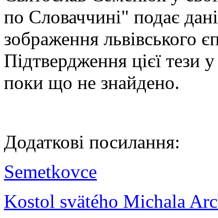
по Словаччині" подає дані
зображення львівського є
Підтвердження цієї тези 
поки що не знайдено.
Додаткові посилання:
Semetkovce
Kostol svätého Michala Ar