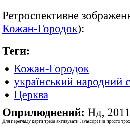
Ретроспективне зображен
Кожан-Городок
):
Теги:
Кожан-Городок
український народний 
Церква
Оприлюднений:
Нд, 201
Для перегляду карти треба активувати Javascript (чи просто тро