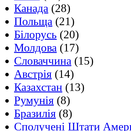
Канада
(28)
Польща
(21)
Білорусь
(20)
Молдова
(17)
Словаччина
(15)
Австрія
(14)
Казахстан
(13)
Румунія
(8)
Бразилія
(8)
Сполучені Штати Амер