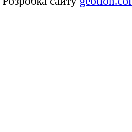
Розробка сайту
geotlon.c