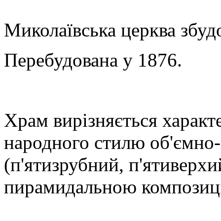
Миколаївська церква збуд
Перебудована у 1876.
Храм вирізняється характ
народного стилю об'ємно
(п'ятизрубний, п'ятиверхи
пирамидальною композиц