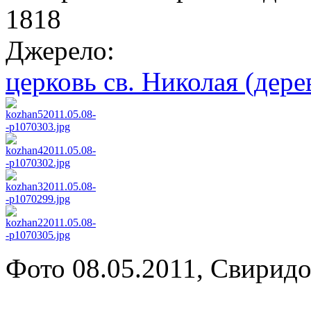
1818
Джерело:
церковь св. Николая (дерев
Фото 08.05.2011, Свиридо