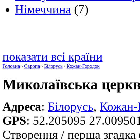
Німеччина
(7)
показати всі країни
Головна
›
Європа
›
Білорусь
›
Кожан-Городок
Миколаївська церк
Адреса
:
Білорусь
,
Кожан-
GPS
:
52.205095 27.00950
Створення / перша згадка 