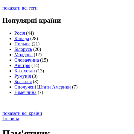
показати всі теги
Популярні країни
Росія
(44)
Канада
(28)
Польща
(21)
Білорусь
(20)
Молдова
(17)
Словаччина
(15)
Австрія
(14)
Казахстан
(13)
Румунія
(8)
Бразилія
(8)
Сполучені Штати Америки
(7)
Німеччина
(7)
показати всі країни
Головна
Пам'ятник