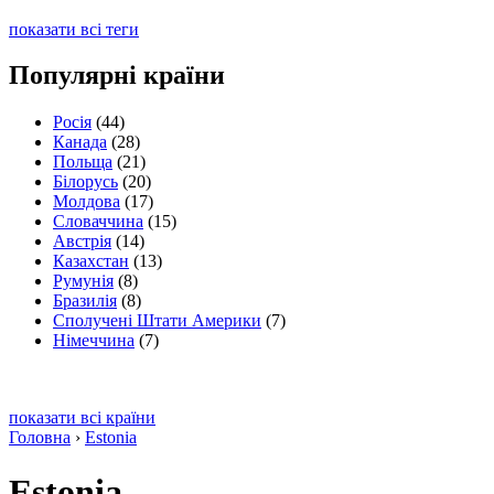
показати всі теги
Популярні країни
Росія
(44)
Канада
(28)
Польща
(21)
Білорусь
(20)
Молдова
(17)
Словаччина
(15)
Австрія
(14)
Казахстан
(13)
Румунія
(8)
Бразилія
(8)
Сполучені Штати Америки
(7)
Німеччина
(7)
показати всі країни
Головна
›
Estonia
Estonia