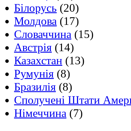
Білорусь
(20)
Молдова
(17)
Словаччина
(15)
Австрія
(14)
Казахстан
(13)
Румунія
(8)
Бразилія
(8)
Сполучені Штати Амер
Німеччина
(7)