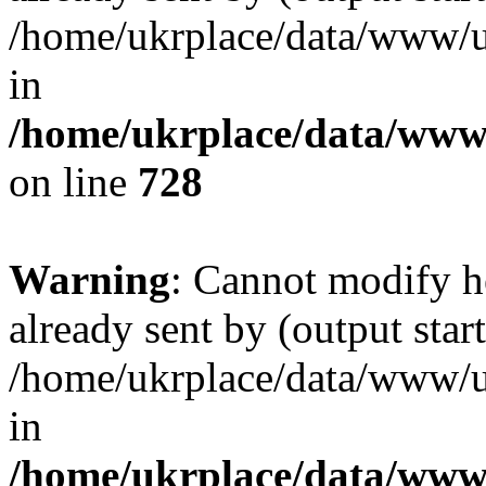
/home/ukrplace/data/www/uk
in
/home/ukrplace/data/www/
on line
728
Warning
: Cannot modify h
already sent by (output start
/home/ukrplace/data/www/uk
in
/home/ukrplace/data/www/