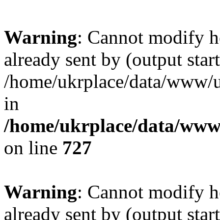
Warning
: Cannot modify h
already sent by (output start
/home/ukrplace/data/www/uk
in
/home/ukrplace/data/www/
on line
727
Warning
: Cannot modify h
already sent by (output start