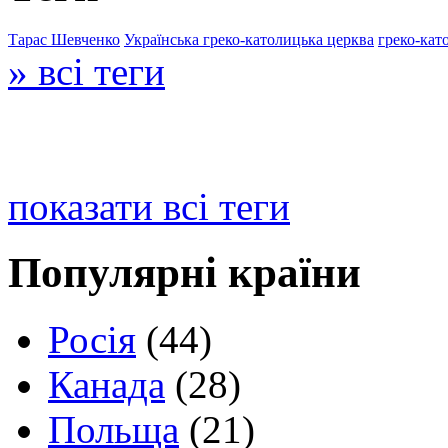
Тарас Шевченко
Українська греко-католицька церква
греко-кат
» всі теги
показати всі теги
Популярні країни
Росія
(44)
Канада
(28)
Польща
(21)