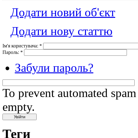
Додати новий об'єкт
Додати нову статтю
Ім'я користувача:
*
Пароль:
*
Забули пароль?
To prevent automated spam s
empty.
Теги