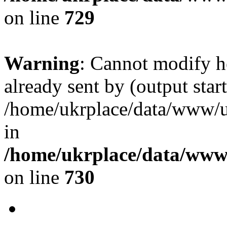
on line
729
Warning
: Cannot modify h
already sent by (output start
/home/ukrplace/data/www/uk
in
/home/ukrplace/data/www/
on line
730