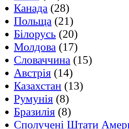
Канада
(28)
Польща
(21)
Білорусь
(20)
Молдова
(17)
Словаччина
(15)
Австрія
(14)
Казахстан
(13)
Румунія
(8)
Бразилія
(8)
Сполучені Штати Амер