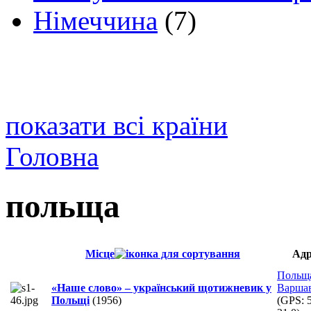
Німеччина
(7)
показати всі країни
Головна
польща
Місце
Адр
Польщ
«Наше слово» – український щотижневик у
Варша
Польщі
(1956)
(GPS: