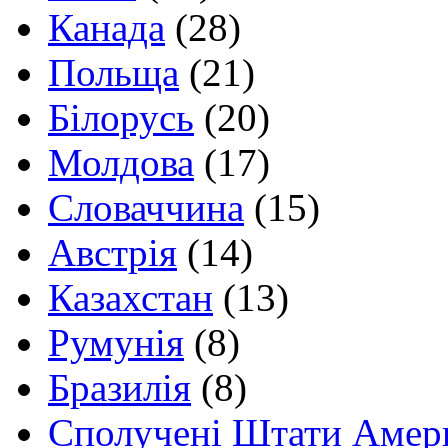
Канада
(28)
Польща
(21)
Білорусь
(20)
Молдова
(17)
Словаччина
(15)
Австрія
(14)
Казахстан
(13)
Румунія
(8)
Бразилія
(8)
Сполучені Штати Амер