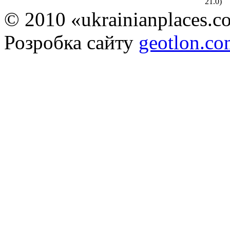
21.0
)
© 2010 «ukrainianplaces.
Розробка сайту
geotlon.c