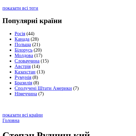
показати всі теги
Популярні країни
Росія
(44)
Канада
(28)
Польща
(21)
Білорусь
(20)
Молдова
(17)
Словаччина
(15)
Австрія
(14)
Казахстан
(13)
Румунія
(8)
Бразилія
(8)
Сполучені Штати Америки
(7)
Німеччина
(7)
показати всі країни
Головна
Степан Рудницький