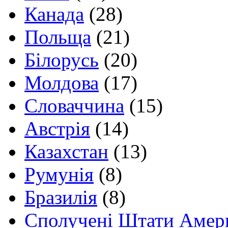
Канада
(28)
Польща
(21)
Білорусь
(20)
Молдова
(17)
Словаччина
(15)
Австрія
(14)
Казахстан
(13)
Румунія
(8)
Бразилія
(8)
Сполучені Штати Амер