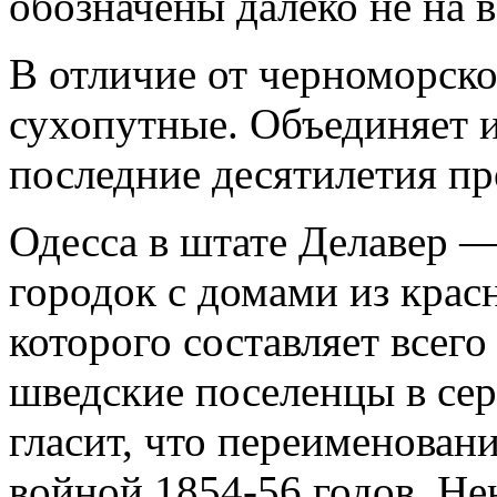
обозначены далеко не на 
В отличие от черноморск
сухопутные. Объединяет 
последние десятилетия пр
Одесса в штате Делавер 
городок с домами из крас
которого составляет всего
шведские поселенцы в сер
гласит, что переименован
войной 1854-56 годов. Н