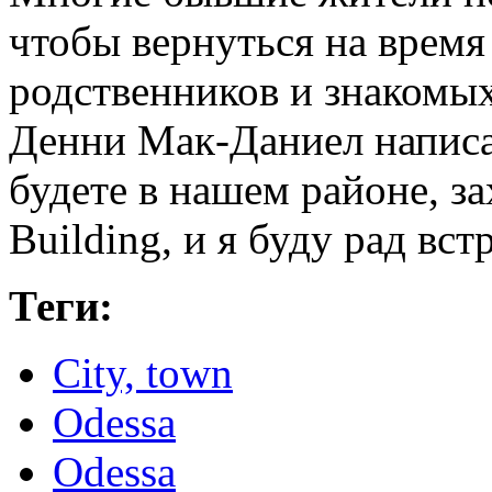
чтобы вернуться на время 
родственников и знакомых
Денни Мак-Даниел написа
будете в нашем районе, з
Building, и я буду рад вст
Теги:
City, town
Odessa
Odessa