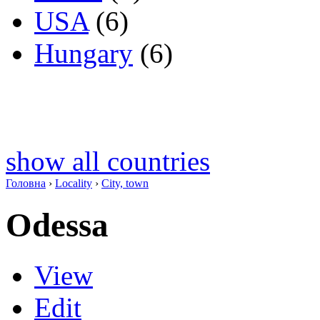
USA
(6)
Hungary
(6)
show all countries
Головна
›
Locality
›
City, town
Odessa
View
Edit