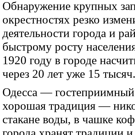
Обнаружение крупных запа
окрестностях резко изме
деятельности города и ра
быстрому росту населения
1920 году в городе насчи
через 20 лет уже 15 тысяч
Одесса — гостеприимный 
хорошая традиция — никог
стакане воды, в чашке ко
города хранят традиции и