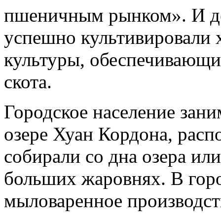
пшеничным рынком». И де
успешно культивировали 
культуры, обеспечивающи
скота.
Городское население зани
озере Хуан Кордона, расп
собирали со дна озера ил
больших жаровнях. В гор
мыловаренное производст