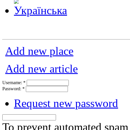
Add new place
Add new article
Username:
*
Password:
*
Request new password
To prevent automated spam s