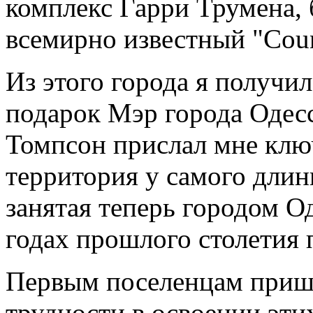
комплекс Гарри Трумена,
всемирно известный "Coun
Из этого города я получи
подарок Мэр города Одес
Томпсон прислал мне клю
территория у самого длин
занятая теперь городом Од
годах прошлого столетия 
Первым поселенцам приш
трудности в освоении этих