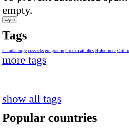
empty.
Tags
Claudiahurge
cossacks
emigration
Greek-catholics
Holodomor
Ortho
more tags
show all tags
Popular countries