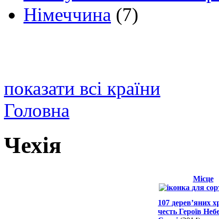
Німеччина
(7)
показати всі країни
Головна
Чехія
Місце
107 дерев’яних х
честь Героїв Неб