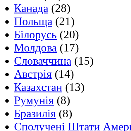
Канада
(28)
Польща
(21)
Білорусь
(20)
Молдова
(17)
Словаччина
(15)
Австрія
(14)
Казахстан
(13)
Румунія
(8)
Бразилія
(8)
Сполучені Штати Амер