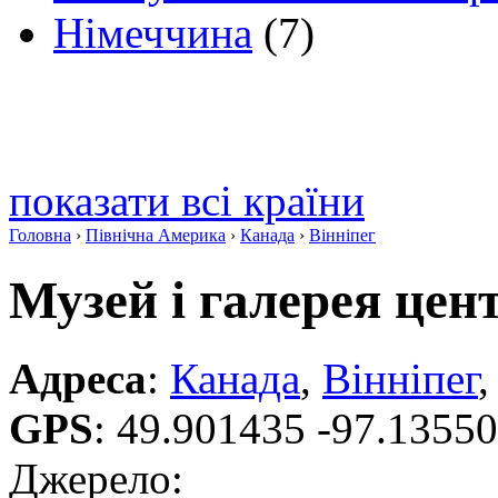
Німеччина
(7)
показати всі країни
Головна
›
Північна Америка
›
Канада
›
Вінніпег
Музей і галерея цен
Адреса
:
Канада
,
Вінніпег
,
GPS
:
49.901435 -97.1355
Джерело: