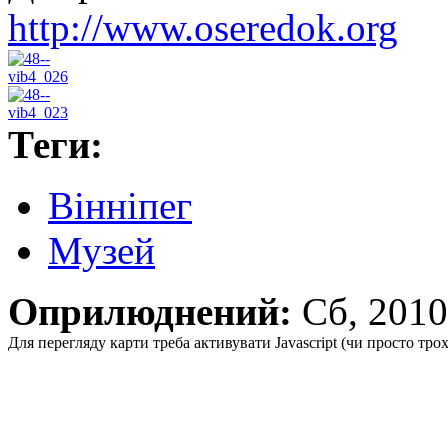
http://www.oseredok.org
Теги:
Вінніпег
Музей
Оприлюднений:
Сб, 201
Для перегляду карти треба активувати Javascript (чи просто тро