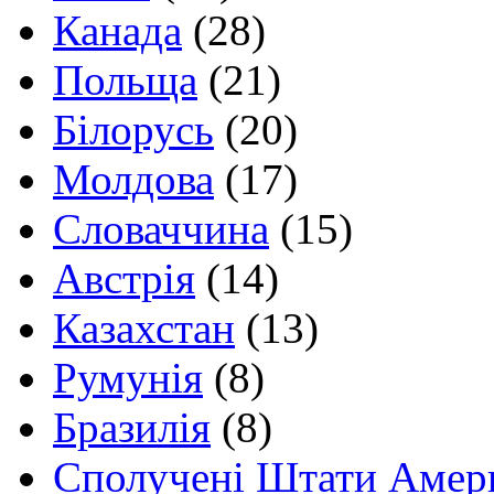
Канада
(28)
Польща
(21)
Білорусь
(20)
Молдова
(17)
Словаччина
(15)
Австрія
(14)
Казахстан
(13)
Румунія
(8)
Бразилія
(8)
Сполучені Штати Амер