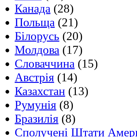
Канада
(28)
Польща
(21)
Білорусь
(20)
Молдова
(17)
Словаччина
(15)
Австрія
(14)
Казахстан
(13)
Румунія
(8)
Бразилія
(8)
Сполучені Штати Амер