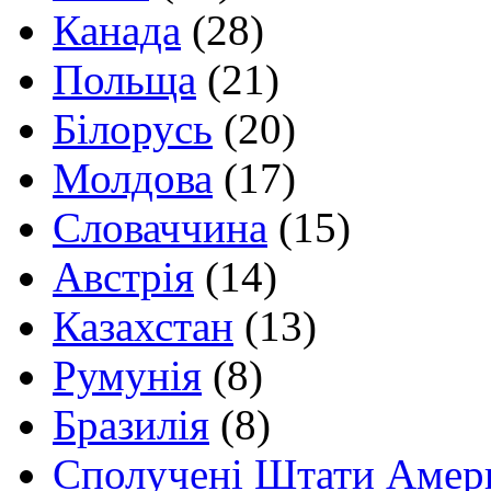
Канада
(28)
Польща
(21)
Білорусь
(20)
Молдова
(17)
Словаччина
(15)
Австрія
(14)
Казахстан
(13)
Румунія
(8)
Бразилія
(8)
Сполучені Штати Амер