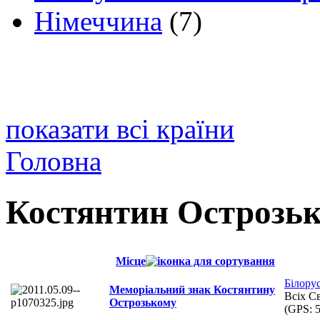
Німеччина
(7)
показати всі країни
Головна
Костянтин Острозь
Місце
Білору
Меморіальний знак Костянтину
Всіх С
Острозькому
(GPS:
5