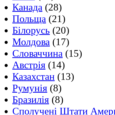
Канада
(28)
Польща
(21)
Білорусь
(20)
Молдова
(17)
Словаччина
(15)
Австрія
(14)
Казахстан
(13)
Румунія
(8)
Бразилія
(8)
Сполучені Штати Амер